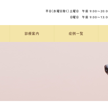
平日（水曜日除く）土曜日 午前 9:00〜20:0
日曜日 午前 9:00〜13:0
診療案内
症例一覧