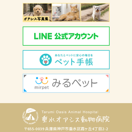
〒655-0039 兵庫県神戸市垂水区霞ヶ丘4丁目2-2