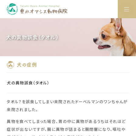
犬の異物誤食（タオル）
犬の症例
犬の異物誤食（タオル）
タオル？を誤食してしまい来院されたドーベルマンのワンちゃんが
来院されました。
異物を食べてしまった場合、胃の中に異物があるうちはそれほど
症状が出ないですが、腸に異物が詰まると腸閉塞になり、嘔吐や