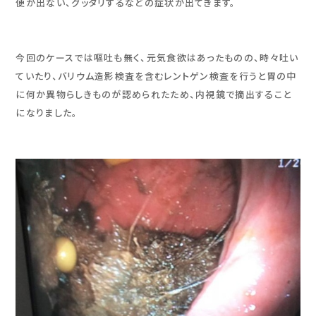
便が出ない、グッタリするなどの症状が出てきます。
今回のケースでは嘔吐も無く、元気食欲はあったものの、時々吐い
ていたり、バリウム造影検査を含むレントゲン検査を行うと胃の中
に何か異物らしきものが認められたため、内視鏡で摘出すること
になりました。