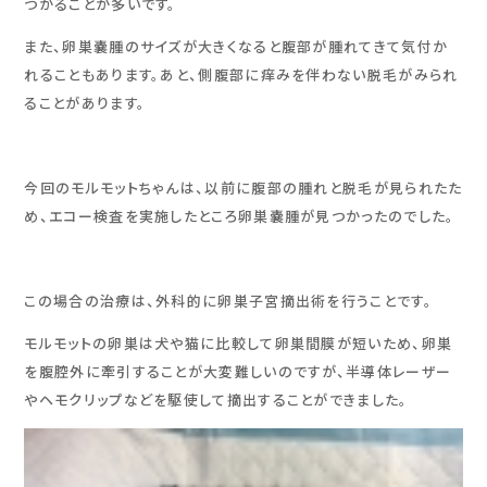
つかることが多いです。
また、卵巣嚢腫のサイズが大きくなると腹部が腫れてきて気付か
れることもあります。あと、側腹部に痒みを伴わない脱毛がみられ
ることがあります。
今回のモルモットちゃんは、以前に腹部の腫れと脱毛が見られたた
め、エコー検査を実施したところ卵巣嚢腫が見つかったのでした。
この場合の治療は、外科的に卵巣子宮摘出術を行うことです。
モルモットの卵巣は犬や猫に比較して卵巣間膜が短いため、卵巣
を腹腔外に牽引することが大変難しいのですが、半導体レーザー
やヘモクリップなどを駆使して摘出することができました。