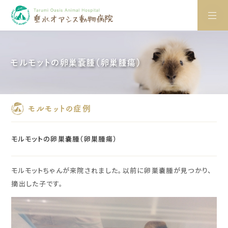
モルモットの卵巣嚢腫（卵巣腫瘍）
モルモットの症例
モルモットの卵巣嚢腫（卵巣腫瘍）
モルモットちゃんが来院されました。以前に卵巣嚢腫が見つかり、
摘出した子です。