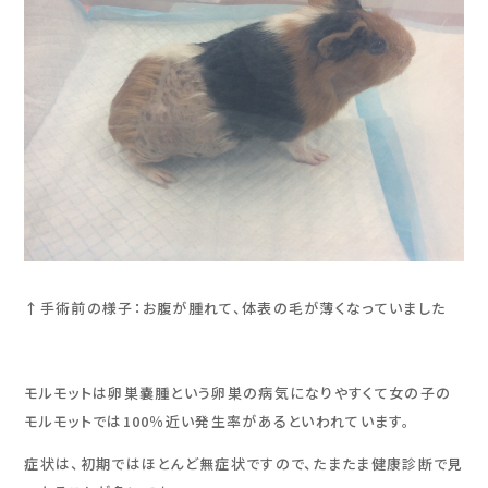
↑手術前の様子：お腹が腫れて、体表の毛が薄くなっていました
モルモットは卵巣嚢腫という卵巣の病気になりやすくて女の子の
モルモットでは100％近い発生率があるといわれています。
症状は、初期ではほとんど無症状ですので、たまたま健康診断で見