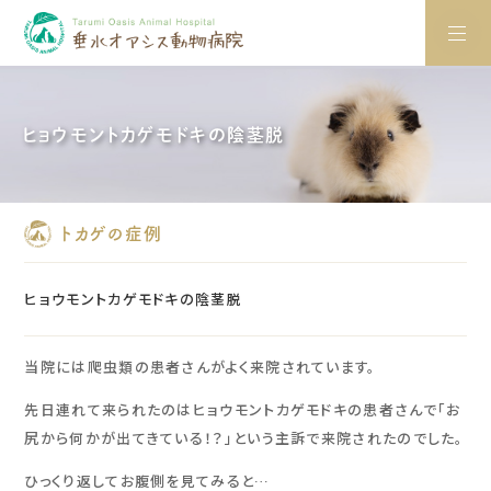
ヒョウモントカゲモドキの陰茎脱
トカゲの症例
ヒョウモントカゲモドキの陰茎脱
当院には爬虫類の患者さんがよく来院されています。
先日連れて来られたのはヒョウモントカゲモドキの患者さんで「お
尻から何かが出てきている！？」という主訴で来院されたのでした。
ひっくり返してお腹側を見てみると…