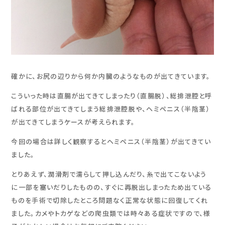
確かに、お尻の辺りから何か内臓のようなものが出てきています。
こういった時は直腸が出てきてしまったり（直腸脱）、総排泄腔と呼
ばれる部位が出てきてしまう総排泄腔脱や、ヘミペニス（半陰茎）
が出てきてしまうケースが考えられます。
今回の場合は詳しく観察するとヘミペニス（半陰茎）が出てきてい
ました。
とりあえず、潤滑剤で濡らして押し込んだり、糸で出てこないよう
に一部を塞いだりしたものの、すぐに再脱出しまったため出ている
ものを手術で切除したところ問題なく正常な状態に回復してくれ
ました。カメやトカゲなどの爬虫類では時々ある症状ですので、様