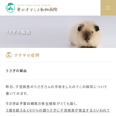
うさぎの輸血
ウサギの症例
うさぎの輸血
昨日、子宮疾患のうさぎさんの手術をしたのでこの病気について
書いてみます。
うさぎは子宮の病気
の発生頻度がとても高く、
３歳を超えると８０％の雌うさぎに子宮疾患が発生するといわれて