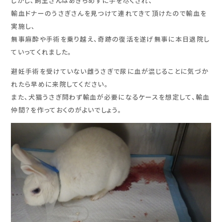
しかし、飼主さんはあきらめずに手を尽くされ、
輸血ドナーのうさぎさんを見つけて連れてきて頂けたので輸血を
実施し、
無事麻酔や手術を乗り越え、奇跡の復活を遂げ無事に本日退院し
ていってくれました。
避妊手術を受けていない雌うさぎで尿に血が混じることに気づか
れたら早めに来院してください。
また、犬猫うさぎ問わず輸血が必要になるケースを想定して、輸血
仲間？を作っておくのがよいでしょう。