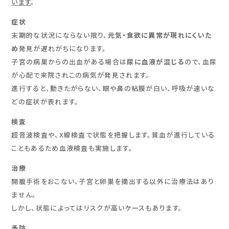
います
。
症状
末期的な状況にならない限り、
元気・食欲に異常が現れにくいた
め
発見が遅れがちになります。
子宮の病巣からの出血がある場合は
尿に血液が混じる
ので、血尿
が心配で来院されこの病気が発見されます。
進行すると、動きたがらない、眼や鼻の粘膜が白い、呼吸が速いな
どの症状が表れます。
検査
超音波検査や、X線検査で状態を把握します。貧血が進行している
こともあるため血液検査も実施します。
治療
開腹手術をおこない、子宮と卵巣を摘出する以外に治療法はあり
ません。
しかし、状態によってはリスクが高いケースもあります。
予防