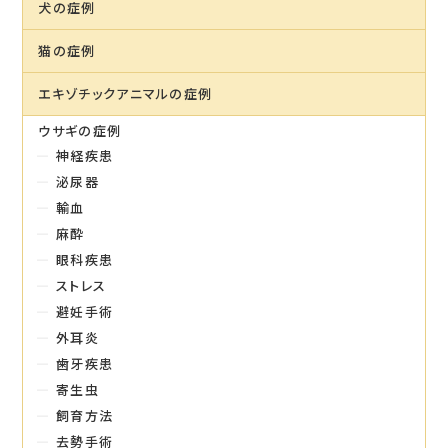
犬の症例
猫の症例
エキゾチックアニマルの症例
ウサギの症例
神経疾患
泌尿器
輸血
麻酔
眼科疾患
ストレス
避妊手術
外耳炎
歯牙疾患
寄生虫
飼育方法
去勢手術