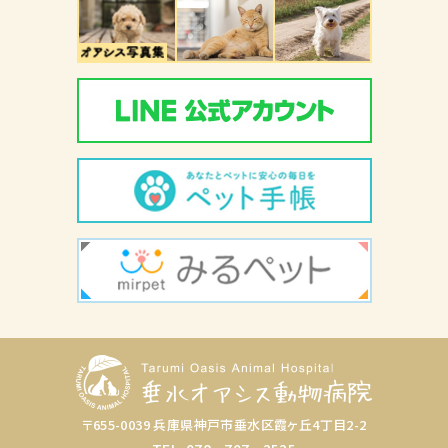
〒655-0039 兵庫県神戸市垂水区霞ヶ丘4丁目2-2