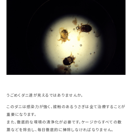
うごめくダニ達が見えるではありませんか。
このダニは感染力が強く、接触のあるうさぎは全て治療することが
重要になります。
また、徹底的な環境の清浄化が必要です。ケージからすべての敷
藁などを除去し、毎日徹底的に掃除しなければなりません。