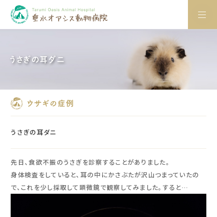
うさぎの耳ダニ
ウサギの症例
うさぎの耳ダニ
先日、食欲不振のうさぎを診察することがありました。
身体検査をしていると、耳の中にかさぶたが沢山つまっていたの
で、これを少し採取して顕微鏡で観察してみました。すると…