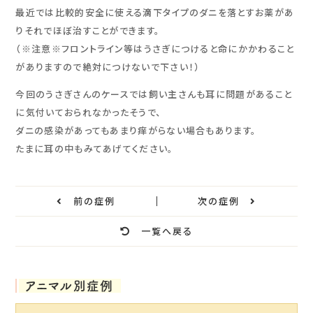
最近では比較的安全に使える滴下タイプのダニを落とすお薬があ
りそれでほぼ治すことができます。
（※注意※フロントライン等はうさぎにつけると命にかかわること
がありますので絶対につけないで下さい！）
今回のうさぎさんのケースでは飼い主さんも耳に問題があること
に気付いておられなかったそうで、
ダニの感染があってもあまり痒がらない場合もあります。
たまに耳の中もみてあげてください。
前の症例
次の症例
一覧へ戻る
アニマル別症例