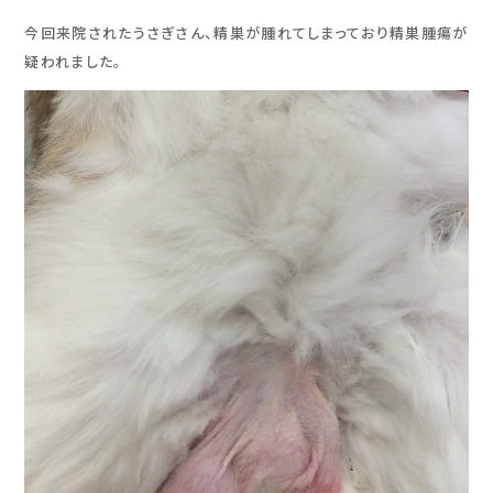
今回来院されたうさぎさん、精巣が腫れてしまっており精巣腫瘍が
疑われました。