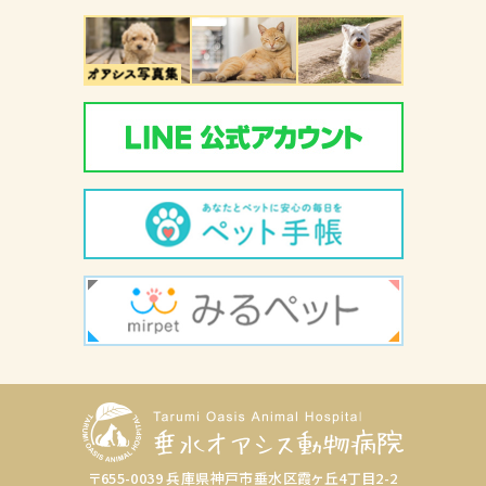
〒655-0039 兵庫県神戸市垂水区霞ヶ丘4丁目2-2