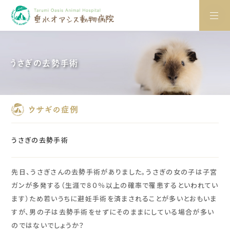
うさぎの去勢手術
ウサギの症例
うさぎの去勢手術
先日、うさぎさんの去勢手術がありました。うさぎの女の子は子宮
ガンが多発する（生涯で８０％以上の確率で罹患するといわれてい
ます）ため若いうちに避妊手術を済まされることが多いとおもいま
すが、男の子は去勢手術をせずにそのままにしている場合が多い
のではないでしょうか？