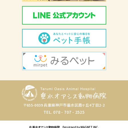
〒655-0039 兵庫県神戸市垂水区霞ヶ丘4丁目2-2
TEL. 078 - 707 - 2525
© 垂水オアシス動物病院
Designed by MAGNET INC.